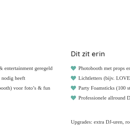
Dit zit erin
 & entertainment geregeld
Photobooth met props en 
 nodig heeft
Lichtletters (bijv. LOVE 
obooth) voor foto’s & fun
Party Foamsticks (100 st
Professionele allround 
Upgrades: extra DJ-uren, r