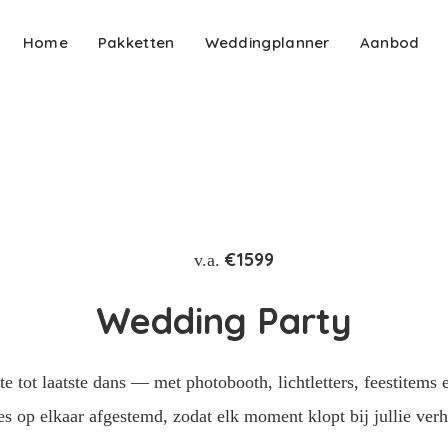
Home
Pakketten
Weddingplanner
Aanbod
€1599
v.a.
Wedding Party
te tot laatste dans — met photobooth, lichtletters, feestitems 
es op elkaar afgestemd, zodat elk moment klopt bij jullie verh