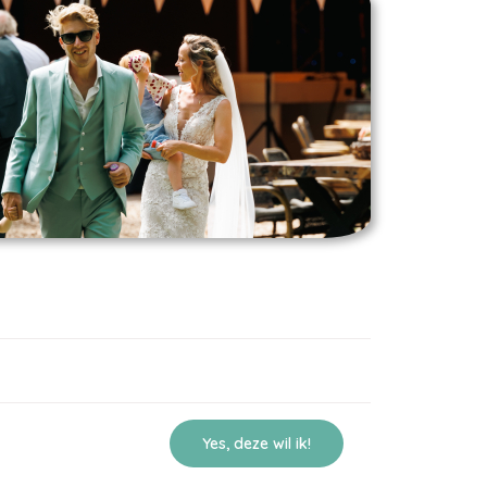
Yes, deze wil ik!