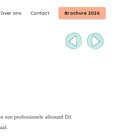
Over ons
Contact
Brochure 2026
en een professionele allround DJ.
aal.