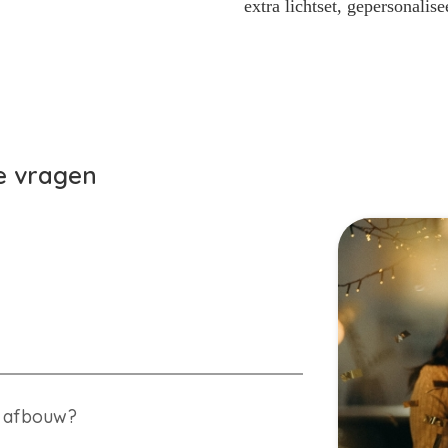
extra lichtset, gepersonalise
de vragen
en afbouw?