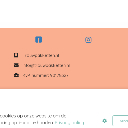
Trouwpakketten.nl
info@trouwpakketten.nl
KvK nummer: 90178327
 cookies op onze website om de
Allee
aring optimaal te houden.
Privacy policy