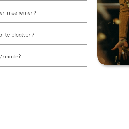
ensen meenemen?
al te plaatsen?
m/ruimte?