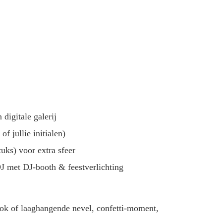
digitale galerij
of jullie initialen)
uks) voor extra sfeer
DJ met DJ-booth & feestverlichting
ook of laaghangende nevel, confetti-moment,