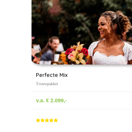
Perfecte Mix
Trouwpakket
v.a. € 2.099,-