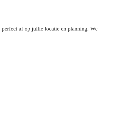
g
perfect af op jullie locatie en planning. We