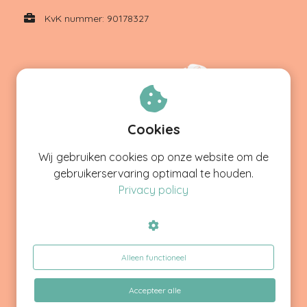
KvK nummer: 90178327
Cookies
Wij gebruiken cookies op onze website om de
gebruikerservaring optimaal te houden.
Privacy policy
,0
9
Google Reviews
5.0
Alleen functioneel
45 reviews
20
reviews
by
Accepteer alle