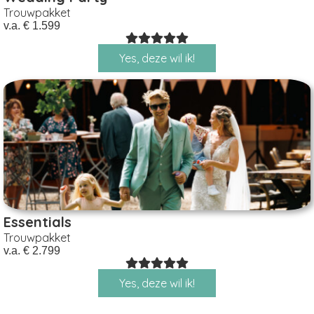
Trouwpakket
v.a. € 1.599
Yes, deze wil ik!
Essentials
Trouwpakket
v.a. € 2.799
Yes, deze wil ik!