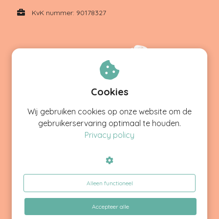
KvK nummer: 90178327
Cookies
Wij gebruiken cookies op onze website om de
gebruikerservaring optimaal te houden.
Privacy policy
,0
9
Google Reviews
5.0
Alleen functioneel
45 reviews
20
reviews
by
Accepteer alle