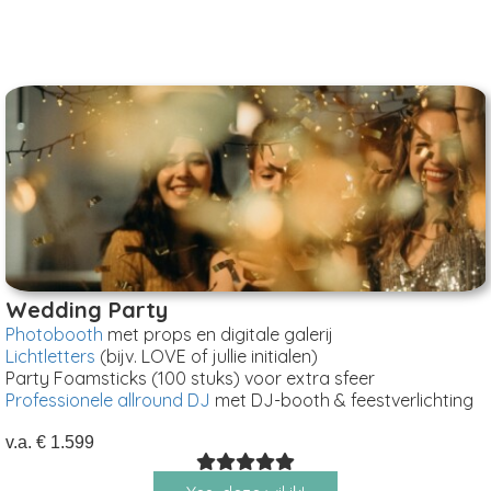
Wedding Party
Photobooth
met props en digitale galerij
Lichtletters
(bijv. LOVE of jullie initialen)
Party Foamsticks (100 stuks) voor extra sfeer
Professionele allround DJ
met DJ-booth & feestverlichting
v.a. € 1.599